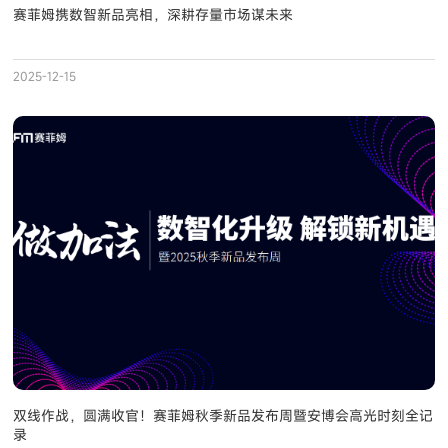
赛菲姆携数智新品亮相，深耕存量市场谋未来
2025-12-15
双线作战，圆满收官！赛菲姆秋季新品发布周暨安博会高光时刻全记
录