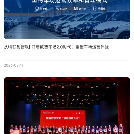
从物联到智联| 开启数智车场2.0时代，重塑车场运营体验
2026-03-11